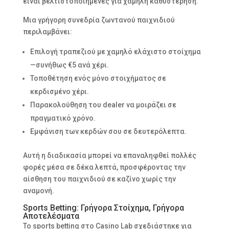
είναι βελτιστοποιημένες για χαμηλή καθυστέρηση.
Μια γρήγορη συνεδρία ζωντανού παιχνιδιού
περιλαμβάνει:
Επιλογή τραπεζιού με χαμηλό ελάχιστο στοίχημα
—συνήθως €5 ανά χέρι.
Τοποθέτηση ενός μόνο στοιχήματος σε
κερδισμένο χέρι.
Παρακολούθηση του dealer να μοιράζει σε
πραγματικό χρόνο.
Εμφάνιση των κερδών σου σε δευτερόλεπτα.
Αυτή η διαδικασία μπορεί να επαναληφθεί πολλές
φορές μέσα σε δέκα λεπτά, προσφέροντας την
αίσθηση του παιχνιδιού σε καζίνο χωρίς την
αναμονή.
Sports Betting: Γρήγορα Στοίχημα, Γρήγορα
Αποτελέσματα
Το sports betting στο Casino Lab σχεδιάστηκε για