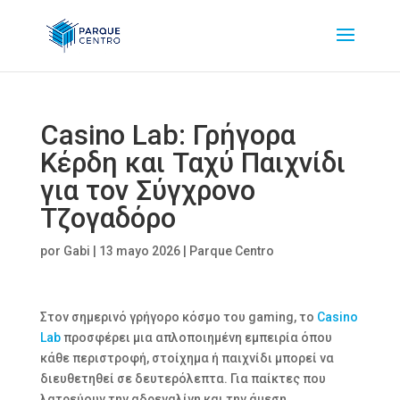
Casino Lab: Γρήγορα
Κέρδη και Ταχύ Παιχνίδι
για τον Σύγχρονο
Τζογαδόρο
por
Gabi
|
13 mayo 2026
|
Parque Centro
Στον σημερινό γρήγορο κόσμο του gaming, το
Casino
Lab
προσφέρει μια απλοποιημένη εμπειρία όπου
κάθε περιστροφή, στοίχημα ή παιχνίδι μπορεί να
διευθετηθεί σε δευτερόλεπτα. Για παίκτες που
λατρεύουν την αδρεναλίνη και την άμεση