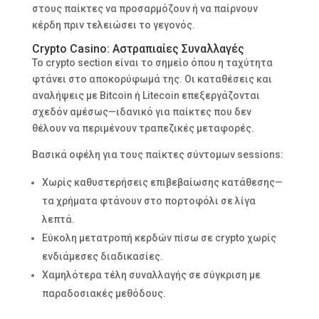
στους παίκτες να προσαρμόζουν ή να παίρνουν
κέρδη πριν τελειώσει το γεγονός.
Crypto Casino: Αστραπιαίες Συναλλαγές
Το crypto section είναι το σημείο όπου η ταχύτητα
φτάνει στο αποκορύφωμά της. Οι καταθέσεις και
αναλήψεις με Bitcoin ή Litecoin επεξεργάζονται
σχεδόν αμέσως—ιδανικό για παίκτες που δεν
θέλουν να περιμένουν τραπεζικές μεταφορές.
Βασικά οφέλη για τους παίκτες σύντομων sessions:
Χωρίς καθυστερήσεις επιβεβαίωσης κατάθεσης—
τα χρήματα φτάνουν στο πορτοφόλι σε λίγα
λεπτά.
Εύκολη μετατροπή κερδών πίσω σε crypto χωρίς
ενδιάμεσες διαδικασίες.
Χαμηλότερα τέλη συναλλαγής σε σύγκριση με
παραδοσιακές μεθόδους.