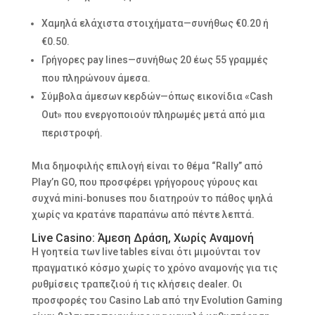
Χαμηλά ελάχιστα στοιχήματα—συνήθως €0.20 ή
€0.50.
Γρήγορες pay lines—συνήθως 20 έως 55 γραμμές
που πληρώνουν άμεσα.
Σύμβολα άμεσων κερδών—όπως εικονίδια «Cash
Out» που ενεργοποιούν πληρωμές μετά από μια
περιστροφή.
Μια δημοφιλής επιλογή είναι το θέμα “Rally” από
Play’n GO, που προσφέρει γρήγορους γύρους και
συχνά mini‑bonuses που διατηρούν το πάθος ψηλά
χωρίς να κρατάνε παραπάνω από πέντε λεπτά.
Live Casino: Άμεση Δράση, Χωρίς Αναμονή
Η γοητεία των live tables είναι ότι μιμούνται τον
πραγματικό κόσμο χωρίς το χρόνο αναμονής για τις
ρυθμίσεις τραπεζιού ή τις κλήσεις dealer. Οι
προσφορές του Casino Lab από την Evolution Gaming