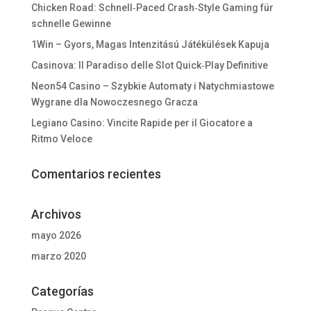
Chicken Road: Schnell‑Paced Crash‑Style Gaming für
schnelle Gewinne
1Win – Gyors, Magas Intenzitású Játékülések Kapuja
Casinova: Il Paradiso delle Slot Quick‑Play Definitive
Neon54 Casino – Szybkie Automaty i Natychmiastowe
Wygrane dla Nowoczesnego Gracza
Legiano Casino: Vincite Rapide per il Giocatore a
Ritmo Veloce
Comentarios recientes
Archivos
mayo 2026
marzo 2020
Categorías