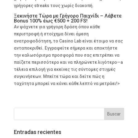
γρήγορες streaks τους χωρίς διακοπή.
Ξεκινήστε Τώρα με Γρήγορο Παιχνίδι – Λάβετε
Bonus 100% έως €500 + 200 FS!
Αν ψάχνετε για γρήγορη δράση όπου κάθε
περιστροφή ή στοίχημα δίνει άμεση
ανατροφοδότηση, το Casino Lab είναι έτοιμο να σας
ανταποκριθεί. Εγγραφείτε σήμερα και αποκτήστε
την καλωσόρισμα προσφορά που σας επιτρέπει να
παίζετε περισσότερο και να πληρώνετε λιγότερο—a
τέλεια επιλογή για εκείνες τις σύντομες στιγμές
συγκινήσεων. Μπείτε τώρα και δείτε πώς η
ταχύτητα μπορεί να κάνει κάθε λεπτό να μετράει!>
Entradas recientes