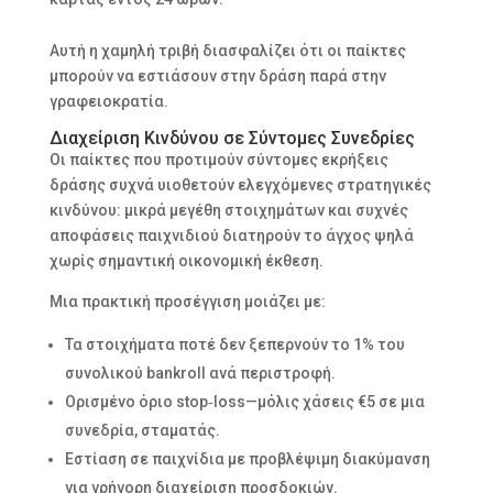
Αυτή η χαμηλή τριβή διασφαλίζει ότι οι παίκτες
μπορούν να εστιάσουν στην δράση παρά στην
γραφειοκρατία.
Διαχείριση Κινδύνου σε Σύντομες Συνεδρίες
Οι παίκτες που προτιμούν σύντομες εκρήξεις
δράσης συχνά υιοθετούν ελεγχόμενες στρατηγικές
κινδύνου: μικρά μεγέθη στοιχημάτων και συχνές
αποφάσεις παιχνιδιού διατηρούν το άγχος ψηλά
χωρίς σημαντική οικονομική έκθεση.
Μια πρακτική προσέγγιση μοιάζει με:
Τα στοιχήματα ποτέ δεν ξεπερνούν το 1% του
συνολικού bankroll ανά περιστροφή.
Ορισμένο όριο stop‑loss—μόλις χάσεις €5 σε μια
συνεδρία, σταματάς.
Εστίαση σε παιχνίδια με προβλέψιμη διακύμανση
για γρήγορη διαχείριση προσδοκιών.