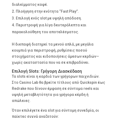
διαλείμματος καφέ.
Πλοήγηση στην ενότητα “Fast Play”.
Επιλογή ενός slot με υψηλή απόδοση.
Περιστροφή για λίγα δευτερόλεπτα και
παρακολούθηση του αποτελέσματος.
Η διεπαφή διατηρεί τα μενού απλά, με μεγάλα
κουμπιά για περιστροφή, ρυθμίσεις ποσού
στοιχήματος και ειδοποιήσεις άμεσων κερδών—
χωρίς ακαταστασία που να σε επιβραδύνει.
Επιλογή Slots: Γρήγορη Διασκέδαση
Τα slots είναι η καρδιά των γρήγορων παιχνιδιών.
Στο Casino Lab θα βρείτε τίτλους από Quickspin έως
Redrake που δίνουν έμφαση σε σύντομα reels και
υψηλή μεταβλητότητα για γρήγορα κέρδη ή
απώλειες.
Όταν επιλέγετε ένα slot για σύντομη συνεδρία, οι
παίκτες συχνά αναζητούν: