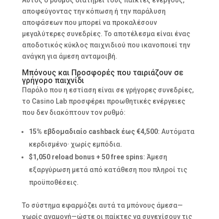
Αυτός ο ρυθμός διατηρεί τους παίκτες ενεργούς,
αποφεύγοντας την κόπωση ή την παράλυση
αποφάσεων που μπορεί να προκαλέσουν
μεγαλύτερες συνεδρίες. Το αποτέλεσμα είναι ένας
αποδοτικός κύκλος παιχνιδιού που ικανοποιεί την
ανάγκη για άμεση ανταμοιβή.
Μπόνους και Προσφορές που ταιριάζουν σε
γρήγορο παιχνίδι
Παρόλο που η εστίαση είναι σε γρήγορες συνεδρίες,
το Casino Lab προσφέρει προωθητικές ενέργειες
που δεν διακόπτουν τον ρυθμό:
15% εβδομαδιαίο cashback έως €4,500
: Αυτόματα
κερδισμένο· χωρίς εμπόδια.
$1,050 reload bonus + 50 free spins
: Άμεση
εξαργύρωση μετά από κατάθεση που πληροί τις
προϋποθέσεις.
Το σύστημα εφαρμόζει αυτά τα μπόνους άμεσα—
χωρίς αναμονή—ώστε οι παίκτες να συνεχίσουν τις