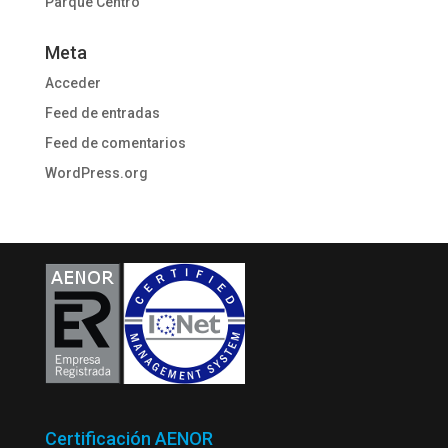
Parque Centro
Meta
Acceder
Feed de entradas
Feed de comentarios
WordPress.org
Certificación AENOR