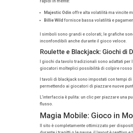
rapidi in mente:
Majestic Odin
offre alta volatilità ma vincite
Billie Wild
fornisce bassa volatilità e pagament
I simboli sono grandi e colorati; le grafiche so
inconfondibili anche durante il gioco veloce.
Roulette e Blackjack: Giochi di 
I giochi da tavolo tradizionali sono adattati per 
giocatori molteplici possibilità di colpire rosso
I tavoli di blackjack sono impostati con tempi di
permettendo ai giocatori di piazzare nuove pun
L’interfaccia è pulita: un clic per piazzare una 
flusso.
Magia Mobile: Gioco in M
Il sito è completamente ottimizzato per disposit
durante i tragitti o le pause, il layout è reattivo e