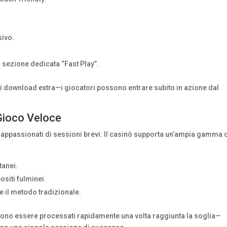
sivo.
a sezione dedicata “Fast Play”.
 download extra—i giocatori possono entrare subito in azione dal
 Gioco Veloce
li appassionati di sessioni brevi. Il casinò supporta un’ampia gamma 
tanei.
siti fulminei.
e il metodo tradizionale.
ssono essere processati rapidamente una volta raggiunta la soglia—