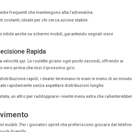
 medie frequenti che mantengono alta l’adrenalina.
i costanti, ideale per chi cerca azione stabile.
no nitide anche su schermi mobili, garantendo segnali visivi
Decisione Rapida
la velocità qui. Le roulette girano ogni pochi secondi, offrendo ai
 o nero prima che inizi il prossimo giro.
 distribuzione rapidi; i dealer terminano le mani in meno di un minuto
tate rapidamente senza aspettare distribuzioni lunghe.
puntata, un altro per raddoppiare—niente menu extra che rallenterebber
ovimento
ivi mobili. Per i giocatori sprint che preferiscono giocare dal telefo
 touch‑friendly.