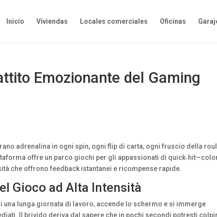
Inicio
Viviendas
Locales comerciales
Oficinas
Garaj
Battito Emozionante del Gaming
rano adrenalina in ogni spin, ogni flip di carta, ogni fruscio della roul
taforma offre un parco giochi per gli appassionati di quick‑hit—colo
nsità che offrono feedback istantanei e ricompense rapide.
el Gioco ad Alta Intensità
di una lunga giornata di lavoro, accende lo schermo e si immerge
diati. Il brivido deriva dal sapere che in pochi secondi potresti colpi