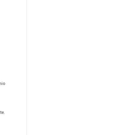
hio
te.