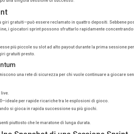
 dopo una singola sessione di successo.
int
ù giri gratuiti—può essere reclamato in quattro depositi. Sebbene po
ine, i giocatori sprint possono sfruttarlo rapidamente concentrando
sse più piccole su slot ad alto payout durante la prima sessione pe
iri gratuiti presto.
entum
orniscono una rete di sicurezza per chi vuole continuare a giocare se
live.
0—ideale per rapide ricariche tra le esplosioni di gioco.
ndo si gioca in rapida successione su più giochi.
uenti piuttosto che le maratone di lunga durata.