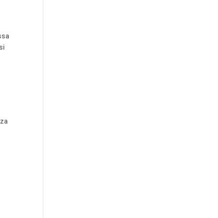
ssa
si
r
nza